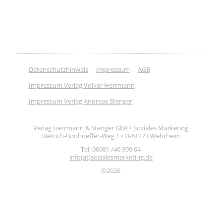
Datenschutzhinweis
Impressum
AGB
Impressum Verlag Volker Herrmann
Impressum Verlag Andreas Stenger
Verlag Herrmann & Stenger GbR • Soziales Marketing
Dietrich-Bonhoeffer-Weg 1 • D-61273 Wehrheim
Tel: 06081 /46 999 64
info(at)sozialesmarketing.de
©2026