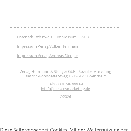
Datenschutzhinweis
Impressum
AGB
Impressum Verlag Volker Herrmann
Impressum Verlag Andreas Stenger
Verlag Herrmann & Stenger GbR • Soziales Marketing
Dietrich-Bonhoeffer-Weg 1 • D-61273 Wehrheim
Tel: 06081 /46 999 64
info(at)sozialesmarketing.de
©2026
Diese Seite verwendet Cookies. Mit der Weiternutzung der