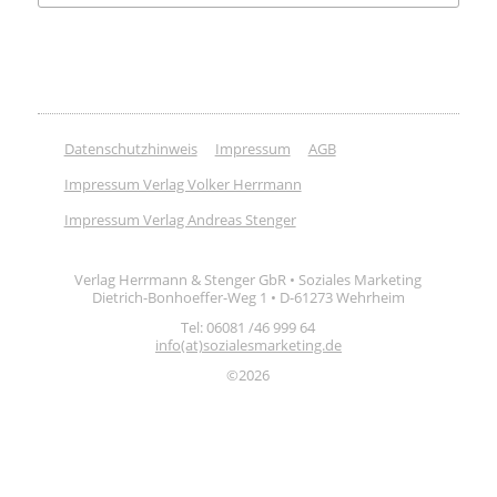
Datenschutzhinweis
Impressum
AGB
Impressum Verlag Volker Herrmann
Impressum Verlag Andreas Stenger
Verlag Herrmann & Stenger GbR • Soziales Marketing
Dietrich-Bonhoeffer-Weg 1 • D-61273 Wehrheim
Tel: 06081 /46 999 64
info(at)sozialesmarketing.de
©2026