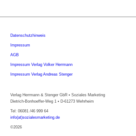
Datenschutzhinweis
Impressum
AGB
Impressum Verlag Volker Herrmann
Impressum Verlag Andreas Stenger
Verlag Herrmann & Stenger GbR • Soziales Marketing
Dietrich-Bonhoeffer-Weg 1 • D-61273 Wehrheim
Tel: 06081 /46 999 64
info(at)sozialesmarketing.de
©2026