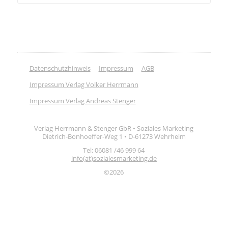
Datenschutzhinweis
Impressum
AGB
Impressum Verlag Volker Herrmann
Impressum Verlag Andreas Stenger
Verlag Herrmann & Stenger GbR • Soziales Marketing
Dietrich-Bonhoeffer-Weg 1 • D-61273 Wehrheim
Tel: 06081 /46 999 64
info(at)sozialesmarketing.de
©2026