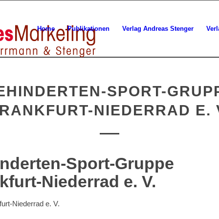
Home
Publikationen
Verlag Andreas Stenger
Ver
EHINDERTEN-SPORT-GRUP
RANKFURT-NIEDERRAD E. 
nderten-Sport-Gruppe
kfurt-Niederrad e. V.