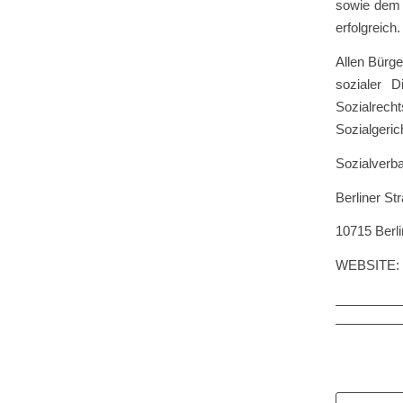
sowie dem 
erfolgreich.
Allen Bürge
sozialer 
Sozialrech
Sozialgeric
Sozialverb
Berliner St
10715 Berli
WEBSITE: