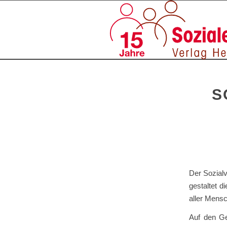
S
Der Sozialv
gestaltet d
aller Mensc
Auf den Geb