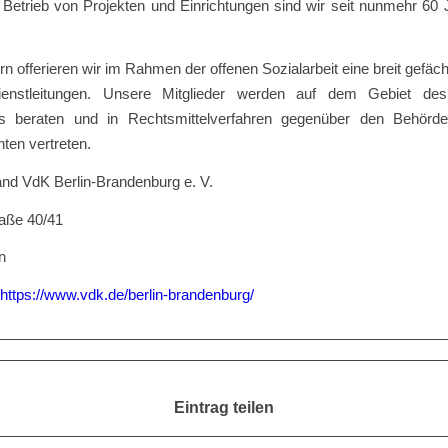
Betrieb von Projekten und Einrichtungen sind wir seit nunmehr 60 
rn offerieren wir im Rahmen der offenen Sozialarbeit eine breit gefäch
Dienstleitungen. Unsere Mitglieder werden auf dem Gebiet de
ts beraten und in Rechtsmittelverfahren gegenüber den Behör
hten vertreten.
and VdK Berlin-Brandenburg e. V.
raße 40/41
n
https://www.vdk.de/berlin-brandenburg/
Eintrag teilen