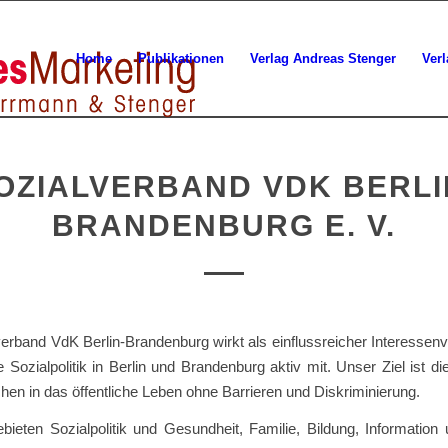
Home
Publikationen
Verlag Andreas Stenger
Ver
OZIALVERBAND VDK BERLI
BRANDENBURG E. V.
erband VdK Berlin-Brandenburg wirkt als einflussreicher Interessenv
ie Sozialpolitik in Berlin und Brandenburg aktiv mit. Unser Ziel ist die
hen in das öffentliche Leben ohne Barrieren und Diskriminierung.
ieten Sozialpolitik und Gesundheit, Familie, Bildung, Information 