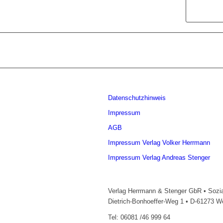
Datenschutzhinweis
Impressum
AGB
Impressum Verlag Volker Herrmann
Impressum Verlag Andreas Stenger
Verlag Herrmann & Stenger GbR • Sozia
Dietrich-Bonhoeffer-Weg 1 • D-61273 
Tel: 06081 /46 999 64