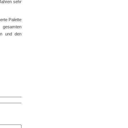
Jahren sehr
erte Palette
s gesamten
den und den