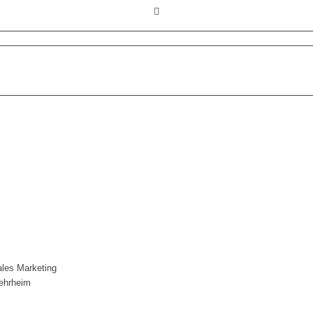
les Marketing
Wehrheim