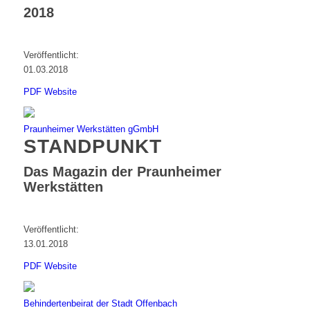
2018
Veröffentlicht:
01.03.2018
PDF
Website
Praunheimer Werkstätten gGmbH
STANDPUNKT
Das Magazin der Praunheimer
Werkstätten
Veröffentlicht:
13.01.2018
PDF
Website
Behindertenbeirat der Stadt Offenbach