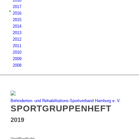
2018
2017
2016
2015
2014
2013
2012
2011
2010
2009
2008
Behinderten- und Rehabilitations-Sportverband Hamburg e. V.
SPORTGRUPPENHEFT
2019
Veröffentlicht: